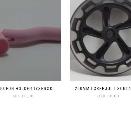
KROFON HOLDER LYSERØD
200MM LØBEHJUL I SORT
DKK
10,00
DKK
60,00