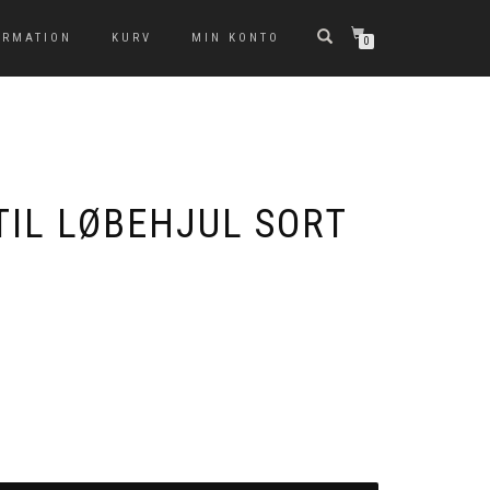
ORMATION
KURV
MIN KONTO
0
TIL LØBEHJUL SORT