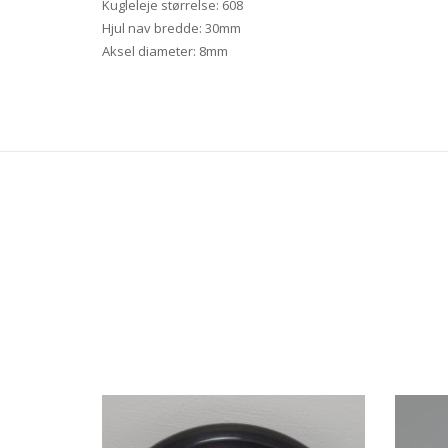
Kugleleje størrelse: 608
Hjul nav bredde: 30mm
Aksel diameter: 8mm