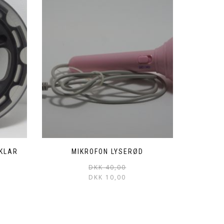
/KLAR
MIKROFON LYSERØD
DKK
40,00
DKK
10,00